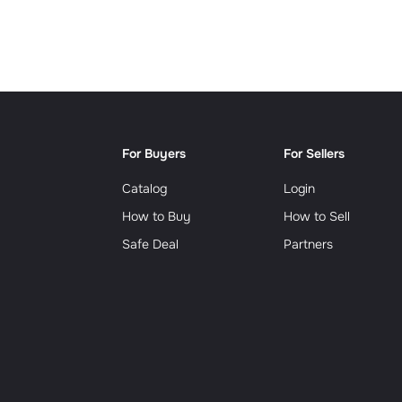
Сюрр
For Buyers
For Sellers
Catalog
Login
How to Buy
How to Sell
Safe Deal
Partners