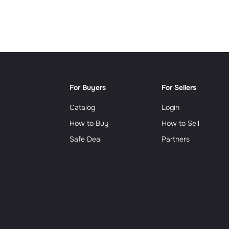
Сюрр
For Buyers
For Sellers
Catalog
Login
How to Buy
How to Sell
Safe Deal
Partners