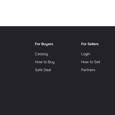
Сюрр
For Buyers
For Sellers
Catalog
Login
How to Buy
How to Sell
Safe Deal
Partners