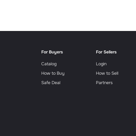
Сюрр
For Buyers
For Sellers
Catalog
Login
How to Buy
How to Sell
Safe Deal
Partners