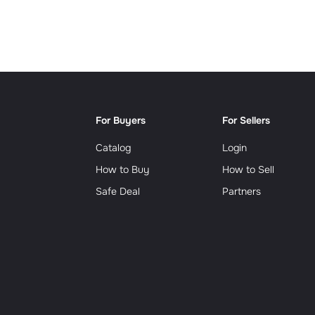
Сюрр
For Buyers
For Sellers
Catalog
Login
How to Buy
How to Sell
Safe Deal
Partners