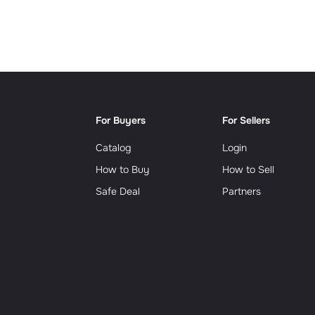
Сюрр
For Buyers
For Sellers
Catalog
Login
How to Buy
How to Sell
Safe Deal
Partners