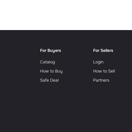
Сюрр
For Buyers
For Sellers
Catalog
Login
How to Buy
How to Sell
Safe Deal
Partners