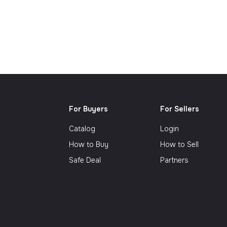
Сюрр
For Buyers
For Sellers
Catalog
Login
How to Buy
How to Sell
Safe Deal
Partners