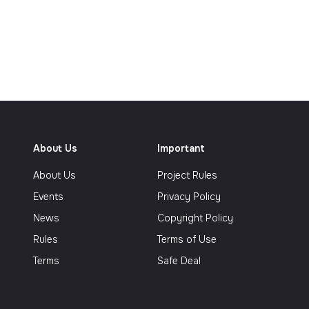
еализм
About Us
Important
About Us
Project Rules
Events
Privacy Policy
News
Copyright Policy
Rules
Terms of Use
Terms
Safe Deal