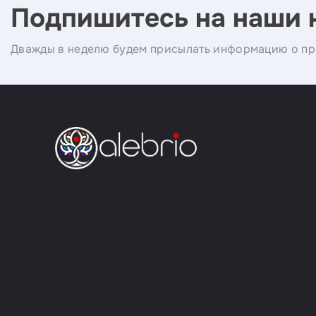
Подпишитесь на наши 
Дважды в неделю будем присылать информацию о пр