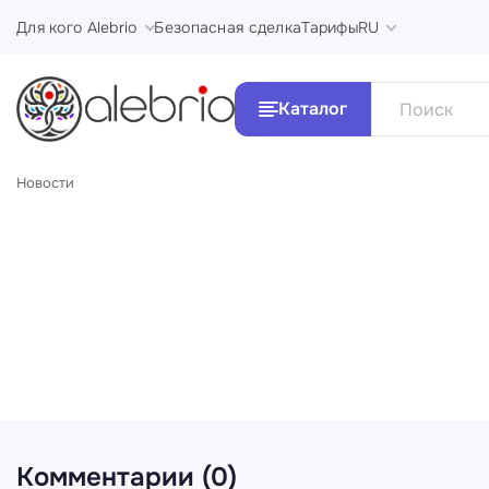
Для кого Alebrio
Безопасная сделка
Тарифы
RU
Каталог
Новости
Все Ка
Картины
Стили и 
Украшения
Аксессуары
Комментарии (0)