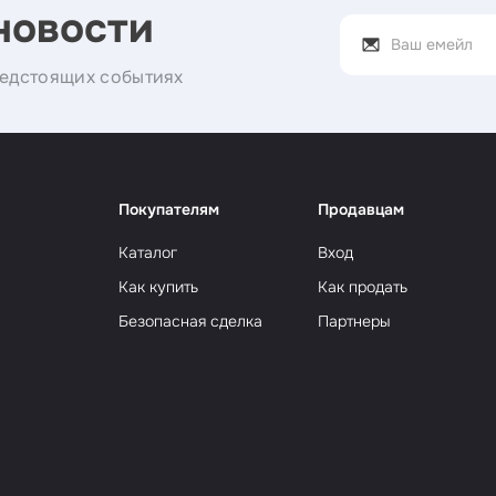
новости
едстоящих событиях
Покупателям
Продавцам
Каталог
Вход
Как купить
Как продать
Безопасная сделка
Партнеры