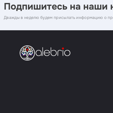
Подпишитесь на наши 
Дважды в неделю будем присылать информацию о пр