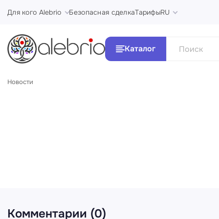
Для кого Alebrio
Безопасная сделка
Тарифы
RU
Каталог
Новости
Все Ка
Картины
Стили и 
Украшения
Аксессуары
Комментарии (0)