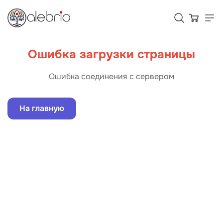
Ошибка загрузки страницы
Картины
Ошибка соединения с сервером
Украшения
На главную
Аксессуары
Для кого Alebrio
Тарифы
Помощь