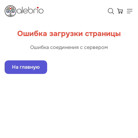
Ошибка загрузки страницы
Картины
Ошибка соединения с сервером
Украшения
На главную
Аксессуары
Для кого Alebrio
Тарифы
Помощь