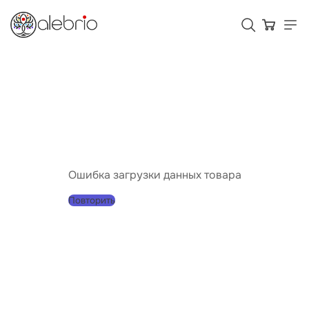
Картины
Украшения
Аксессуары
Ошибка загрузки данных товара
Повторить
Для кого Alebrio
Тарифы
Помощь