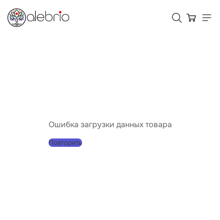
Картины
Украшения
Аксессуары
Ошибка загрузки данных товара
Повторить
Для кого Alebrio
Тарифы
Помощь