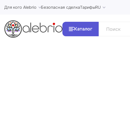
Для кого Alebrio
Безопасная сделка
Тарифы
RU
Каталог
Все Ка
Картины
Стили и 
Украшения
Аксессуары