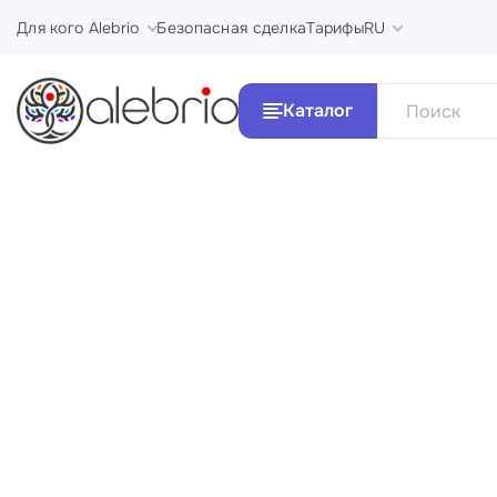
Для кого Alebrio
Безопасная сделка
Тарифы
RU
Каталог
Все Ка
Картины
Стили и 
Украшения
Аксессуары