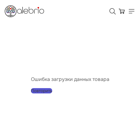
Картины
Украшения
Аксессуары
Ошибка загрузки данных товара
Повторить
Для кого Alebrio
Тарифы
Помощь