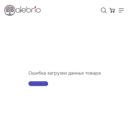
Картины
Украшения
Аксессуары
Ошибка загрузки данных товара
Повторить
Для кого Alebrio
Тарифы
Помощь