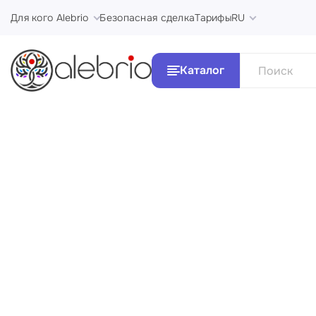
Для кого Alebrio
Безопасная сделка
Тарифы
RU
Каталог
Все Ка
Картины
Стили и 
Украшения
Аксессуары