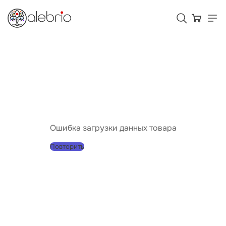
Картины
Украшения
Аксессуары
Ошибка загрузки данных товара
Повторить
Для кого Alebrio
Тарифы
Помощь