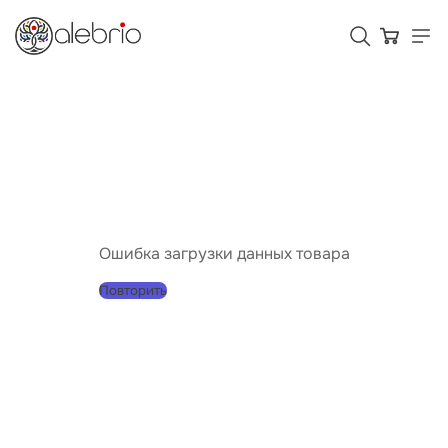
Картины
Украшения
Аксессуары
Ошибка загрузки данных товара
Повторить
Для кого Alebrio
Тарифы
Помощь