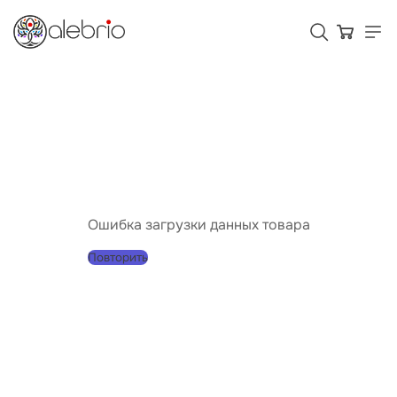
Картины
Украшения
Аксессуары
Ошибка загрузки данных товара
Повторить
Для кого Alebrio
Тарифы
Помощь