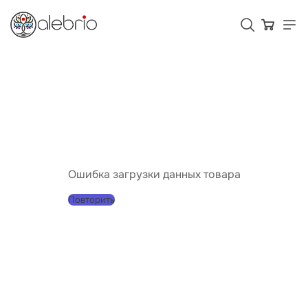
Картины
Украшения
Аксессуары
Ошибка загрузки данных товара
Повторить
Для кого Alebrio
Тарифы
Помощь