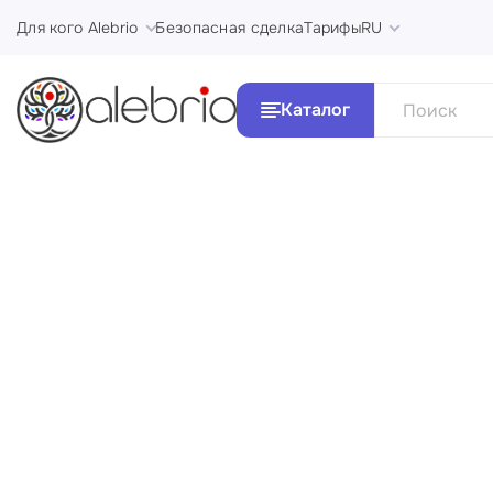
Для кого Alebrio
Безопасная сделка
Тарифы
RU
Каталог
Все Ка
Картины
Стили и 
Украшения
Аксессуары