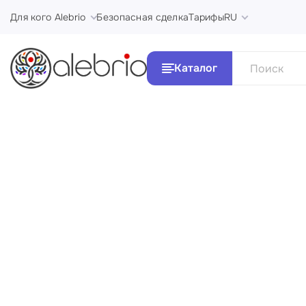
Для кого Alebrio
Безопасная сделка
Тарифы
RU
Каталог
Все Ка
Картины
Стили и 
Украшения
Аксессуары