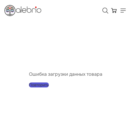
Картины
Украшения
Аксессуары
Ошибка загрузки данных товара
Повторить
Для кого Alebrio
Тарифы
Помощь