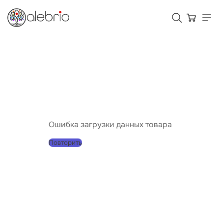
Картины
Украшения
Аксессуары
Ошибка загрузки данных товара
Повторить
Для кого Alebrio
Тарифы
Помощь