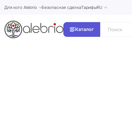
Для кого Alebrio
Безопасная сделка
Тарифы
RU
Каталог
Все Ка
Картины
Стили и 
Украшения
Аксессуары