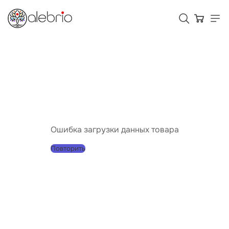
Картины
Украшения
Аксессуары
Ошибка загрузки данных товара
Повторить
Для кого Alebrio
Тарифы
Помощь