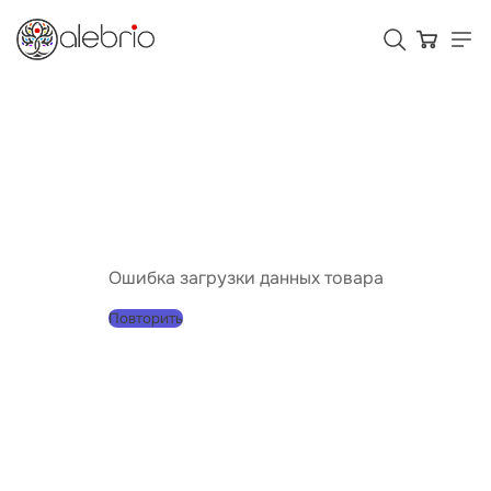
Картины
Украшения
Аксессуары
Ошибка загрузки данных товара
Повторить
Для кого Alebrio
Тарифы
Помощь