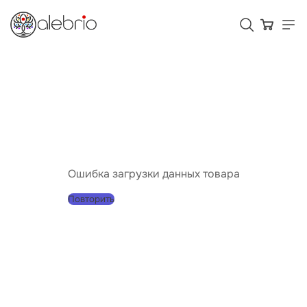
Картины
Украшения
Аксессуары
Ошибка загрузки данных товара
Повторить
Для кого Alebrio
Тарифы
Помощь